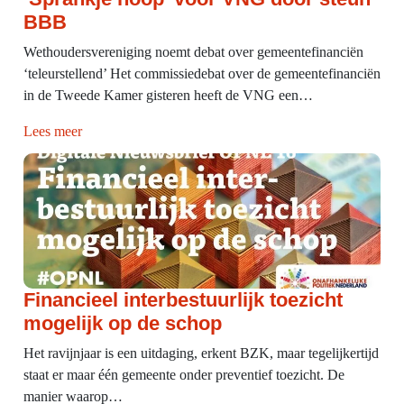
BBB
Wethoudersvereniging noemt debat over gemeentefinanciën
‘teleurstellend’ Het commissiedebat over de gemeentefinanciën
in de Tweede Kamer gisteren heeft de VNG een…
Lees meer
Financieel interbestuurlijk toezicht
mogelijk op de schop
Het ravijnjaar is een uitdaging, erkent BZK, maar tegelijkertijd
staat er maar één gemeente onder preventief toezicht. De
manier waarop…