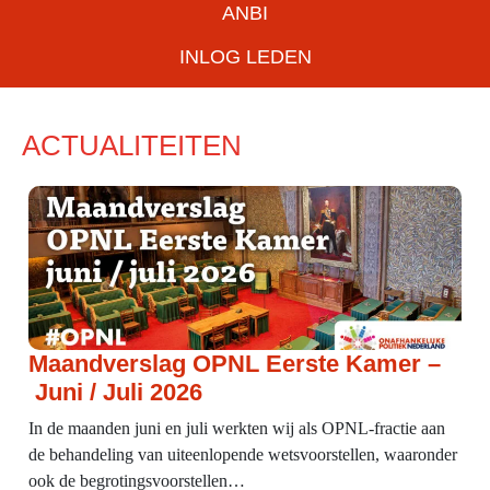
ANBI
INLOG LEDEN
ACTUALITEITEN
Maandverslag OPNL Eerste Kamer –
Juni / Juli 2026
In de maanden juni en juli werkten wij als OPNL-fractie aan
de behandeling van uiteenlopende wetsvoorstellen, waaronder
ook de begrotingsvoorstellen…