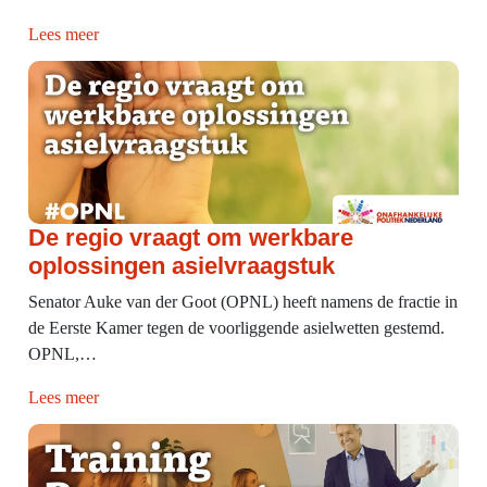
Lees meer
De regio vraagt om werkbare
oplossingen asielvraagstuk
Senator Auke van der Goot (OPNL) heeft namens de fractie in
de Eerste Kamer tegen de voorliggende asielwetten gestemd.
OPNL,…
Lees meer