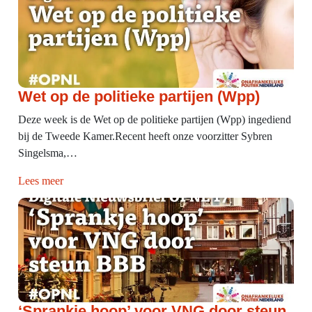
Wet op de politieke partijen (Wpp)
Deze week is de Wet op de politieke partijen (Wpp) ingediend
bij de Tweede Kamer.Recent heeft onze voorzitter Sybren
Singelsma,…
Lees meer
‘Sprankje hoop’ voor VNG door steun