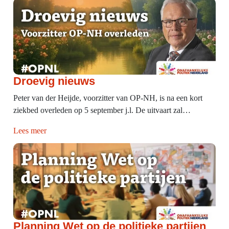
Droevig nieuws
Peter van der Heijde, voorzitter van OP-NH, is na een kort
ziekbed overleden op 5 september j.l. De uitvaart zal…
Lees meer
Planning Wet op de politieke partijen