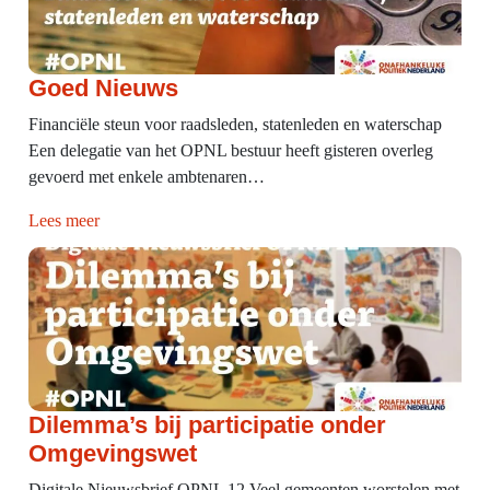
Goed Nieuws
Financiële steun voor raadsleden, statenleden en waterschap
Een delegatie van het OPNL bestuur heeft gisteren overleg
gevoerd met enkele ambtenaren…
Lees meer
Dilemma’s bij participatie onder
Omgevingswet
Digitale Nieuwsbrief OPNL 12 Veel gemeenten worstelen met