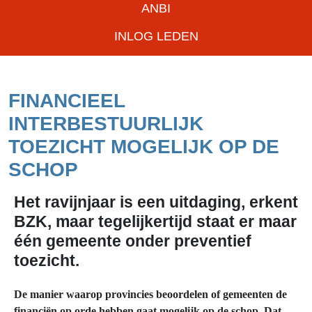
ANBI
INLOG LEDEN
FINANCIEEL
INTERBESTUURLIJK
TOEZICHT MOGELIJK OP DE
SCHOP
Het ravijnjaar is een uitdaging, erkent
BZK, maar tegelijkertijd staat er maar
één gemeente onder preventief
toezicht.
De manier waarop provincies beoordelen of gemeenten de
financiën op orde hebben gaat mogelijk op de schop. Dat