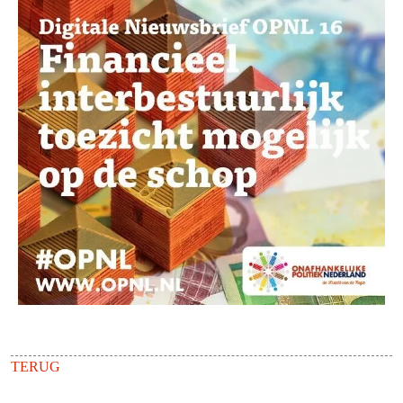
TERUG