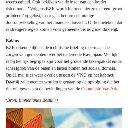
weerbaarheid. Ook bekijken we de inzet van een breder
risicomodel.’ Volgens BZK wordt hiermee niet zozeer een ‘groot
probleem’ opgelost, maar gaat het om een nuttige
doorontwikkeling van het financieel toezicht. Of het betekent dat
er strengere regels komen voor gemeenten is nog niet duidelijk.
Balans
BZK erkende tijdens de technische briefing meermaals de
zorgen van gemeenten over het naderende Ravijnjaar. Met lijkt
er bij het rijk begrip te zijn voor het groeiende takenpakket en de
scheefgroei van de baten en lasten binnen het sociaal domein.
Op 11 mei is er weer overleg tussen de VNG en het kabinet.
Daarbij zal concreter worden ingegaan op de opvolging die het
rijk wil geven aan de bevindingen van de
Commissie Van Ark
.
(Bron: Binnenlands Bestuur)