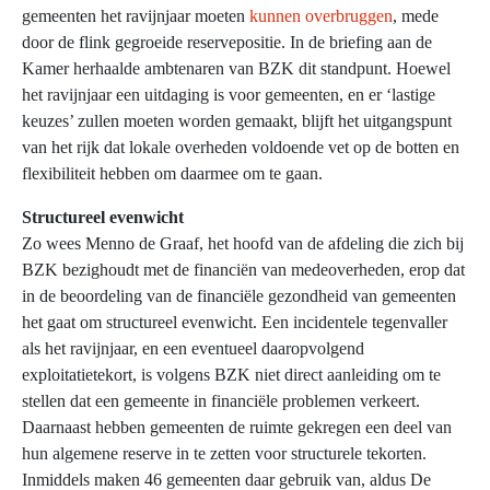
gemeenten het ravijnjaar moeten
kunnen overbruggen
, mede
door de flink gegroeide reservepositie. In de briefing aan de
Kamer herhaalde ambtenaren van BZK dit standpunt. Hoewel
het ravijnjaar een uitdaging is voor gemeenten, en er ‘lastige
keuzes’ zullen moeten worden gemaakt, blijft het uitgangspunt
van het rijk dat lokale overheden voldoende vet op de botten en
flexibiliteit hebben om daarmee om te gaan.
Structureel evenwicht
Zo wees Menno de Graaf, het hoofd van de afdeling die zich bij
BZK bezighoudt met de financiën van medeoverheden, erop dat
in de beoordeling van de financiële gezondheid van gemeenten
het gaat om structureel evenwicht. Een incidentele tegenvaller
als het ravijnjaar, en een eventueel daaropvolgend
exploitatietekort, is volgens BZK niet direct aanleiding om te
stellen dat een gemeente in financiële problemen verkeert.
Daarnaast hebben gemeenten de ruimte gekregen een deel van
hun algemene reserve in te zetten voor structurele tekorten.
Inmiddels maken 46 gemeenten daar gebruik van, aldus De