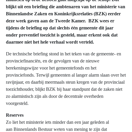
blijkt uit een briefing die ambtenaren van het ministerie van
Binnenlandse Zaken en Koninkrijksrelaties (BZK) eerder
deze week gaven aan de Tweede Kamer. BZK wees er
tijdens de briefing op dat slechts één gemeente dit jaar
onder preventief toezicht is gesteld, maar erkent ook dat
daarmee niet het hele verhaal wordt verteld.
De technische briefing stond in het teken van de gemeente- en
provinciefinanciën, en de gevolgen van de nieuwe
berekeningswijze voor het gemeentefonds en het
provinciefonds. Terwijl gemeenten al langer alarm slaan over het
ravijnjaar, en daarbij meermaals steun kregen van de provinciaal
toezichthouder, blijkt BZK bij haar standpunt dat de zaken niet
zo alarmistisch zijn als door de decentrale overheden
voorgesteld.
Reserves
Zo liet het ministerie iets minder dan een jaar geleden al
aan Binnenlands Bestuur weten van mening te zijn dat