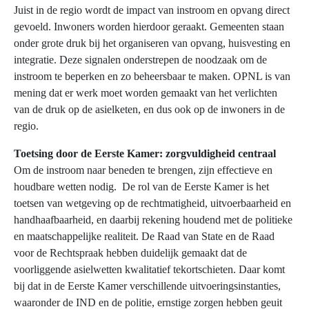
Juist in de regio wordt de impact van instroom en opvang direct
gevoeld. Inwoners worden hierdoor geraakt. Gemeenten staan
onder grote druk bij het organiseren van opvang, huisvesting en
integratie. Deze signalen onderstrepen de noodzaak om de
instroom te beperken en zo beheersbaar te maken. OPNL is van
mening dat er werk moet worden gemaakt van het verlichten
van de druk op de asielketen, en dus ook op de inwoners in de
regio.
Toetsing door de Eerste Kamer: zorgvuldigheid centraal
Om de instroom naar beneden te brengen, zijn effectieve en
houdbare wetten nodig. De rol van de Eerste Kamer is het
toetsen van wetgeving op de rechtmatigheid, uitvoerbaarheid en
handhaafbaarheid, en daarbij rekening houdend met de politieke
en maatschappelijke realiteit.
De Raad van State en de Raad
voor de Rechtspraak hebben duidelijk gemaakt dat de
voorliggende asielwetten kwalitatief tekortschieten. Daar komt
bij dat in de Eerste Kamer verschillende uitvoeringsinstanties,
waaronder de IND en de politie, ernstige zorgen hebben geuit