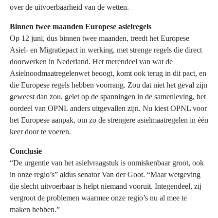
over de uitvoerbaarheid van de wetten.
Binnen twee maanden Europese asielregels
Op 12 juni, dus binnen twee maanden, treedt het Europese
Asiel- en Migratiepact in werking, met strenge regels die direct
doorwerken in Nederland. Het merendeel van wat de
Asielnoodmaatregelenwet beoogt, komt ook terug in dit pact, en
die Europese regels hebben voorrang. Zou dat niet het geval zijn
geweest dan zou, gelet op de spanningen in de samenleving, het
oordeel van OPNL anders uitgevallen zijn. Nu kiest OPNL voor
het Europese aanpak, om zo de strengere asielmaatregelen in één
keer door te voeren.
Conclusie
“De urgentie van het asielvraagstuk is onmiskenbaar groot, ook
in onze regio’s” aldus senator Van der Goot. “Maar wetgeving
die slecht uitvoerbaar is helpt niemand vooruit. Integendeel, zij
vergroot de problemen waarmee onze regio’s nu al mee te
maken hebben.”