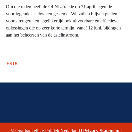
Om die reden heeft de OPNL-fractie op 21 april tegen de
voorliggende asielwetten gestemd. Wij zullen blijven pleiten
voor strengere, en tegelijkertijd ook uitvoerbare en effectieve
oplossingen die op zeer korte termijn, vanaf 12 juni, bijdragen
aan het beheersen van de asielinstroom.
TERUG
© Onafhankelijke Politiek Nederland |
Privacy Statement
|