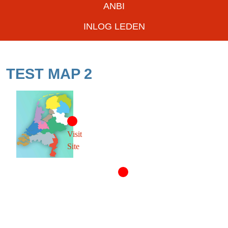
ANBI
INLOG LEDEN
TEST MAP 2
Visit
Site