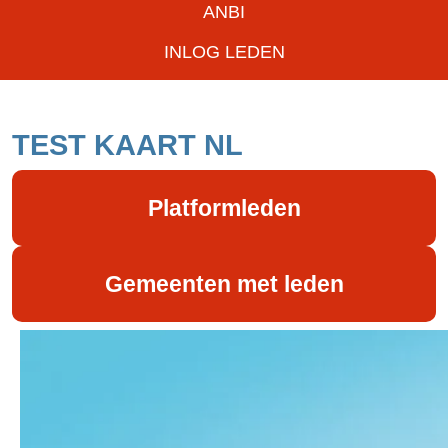
ANBI
INLOG LEDEN
TEST KAART NL
Platformleden
Gemeenten met leden