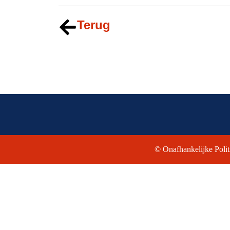
Terug
© Onafhankelijke Polit