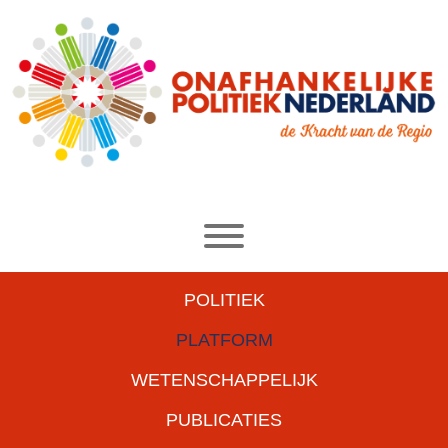
POLITIEK
PLATFORM
WETENSCHAPPELIJK
PUBLICATIES