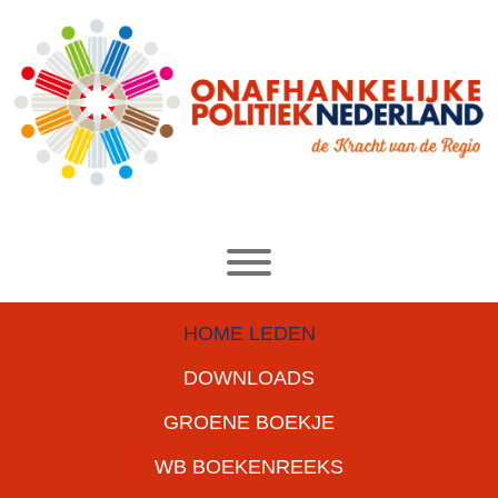
HOME LEDEN
DOWNLOADS
GROENE BOEKJE
WB BOEKENREEKS