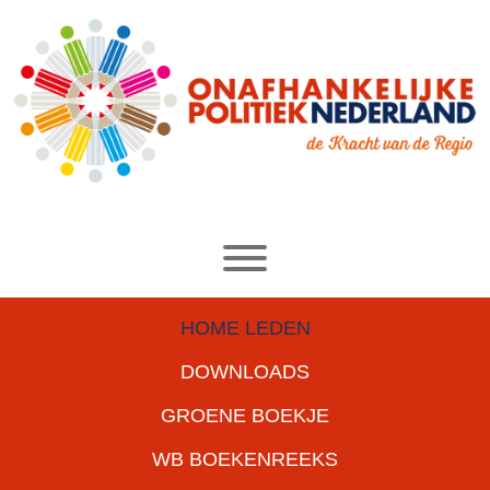
HOME LEDEN
DOWNLOADS
GROENE BOEKJE
WB BOEKENREEKS